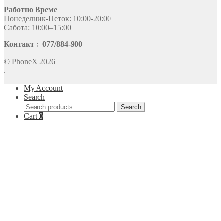
Работно Време
Понеделник-Петок: 10:00-20:00
Сабота: 10:00–15:00
Контакт : 077/884-900
© PhoneX 2026
.
My Account
Search
Search
Search
for:
Cart
0