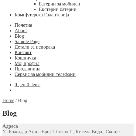
Батерии за мобилен
Екстерни батерии
Компјутерска Галантерија
Почетна
About
Blog
Sample Page
Детали за испорака
Контакт
Кошничка
Мој профил
Продавница
Сервис за мобилни телефони
0
ден
0 items
Home
/
Blog
Blog
Адреса
Ул.Божидар Аџија Број 1 Локал 1 , Кисела Вода , Скопје