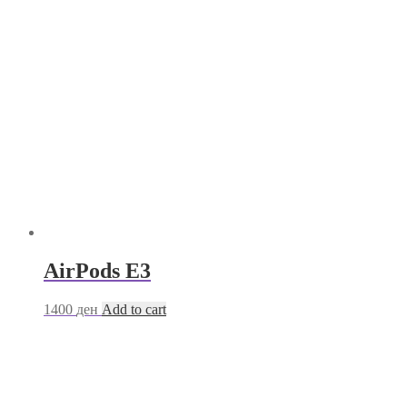
AirPods E3
1400
ден
Add to cart