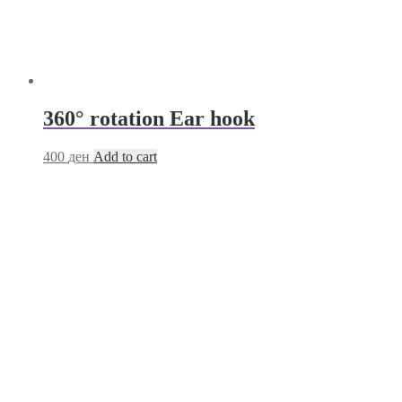
360° rotation Ear hook
400
ден
Add to cart