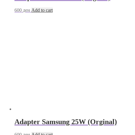
600
ден
Add to cart
Adapter Samsung 25W (Orginal)
600
ден
Add to cart