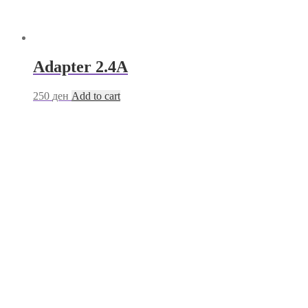
Adapter 2.4A
250
ден
Add to cart