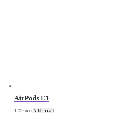
AirPods E1
1200
ден
Add to cart