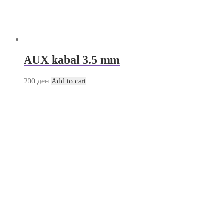
AUX kabal 3.5 mm
200
ден
Add to cart