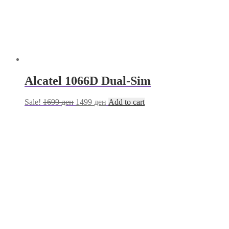
Alcatel 1066D Dual-Sim
Sale!
1699
ден
1499
ден
Add to cart