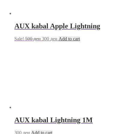
AUX kabal Apple Lightning
Sale!
500
ден
300
ден
Add to cart
AUX kabal Lightning 1M
300
ден
Add to cart