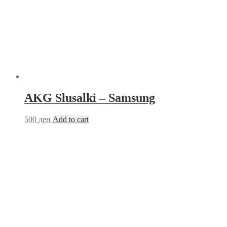
AKG Slusalki – Samsung
500
ден
Add to cart