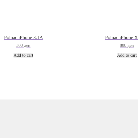
Polnac iPhone 3.1A
Polnac iPhone X
300
ден
800
ден
Add to cart
Add to cart