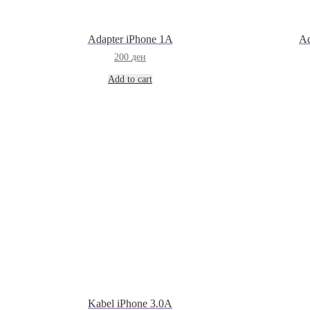
Adapter iPhone 1A
Ad
200
ден
Add to cart
Kabel iPhone 3.0A