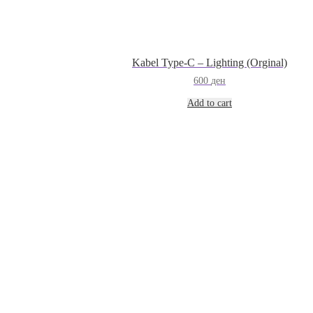
Kabel Type-C – Lighting (Orginal)
600
ден
Add to cart