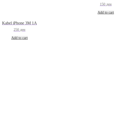
150
ден
Add to cart
Kabel iPhone 3M 1A
250
ден
Add to cart