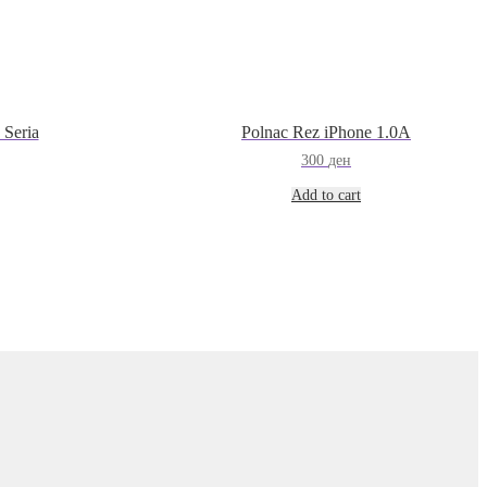
 Seria
Polnac Rez iPhone 1.0A
300
ден
Add to cart