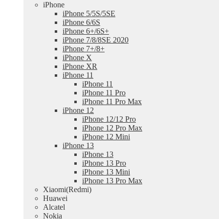
iPhone
iPhone 5/5S/5SE
iPhone 6/6S
iPhone 6+/6S+
iPhone 7/8/8SE 2020
iPhone 7+/8+
iPhone X
iPhone XR
iPhone 11
iPhone 11
iPhone 11 Pro
iPhone 11 Pro Max
iPhone 12
iPhone 12/12 Pro
iPhone 12 Pro Max
iPhone 12 Mini
iPhone 13
iPhone 13
iPhone 13 Pro
iPhone 13 Mini
iPhone 13 Pro Max
Xiaomi(Redmi)
Huawei
Alcatel
Nokia