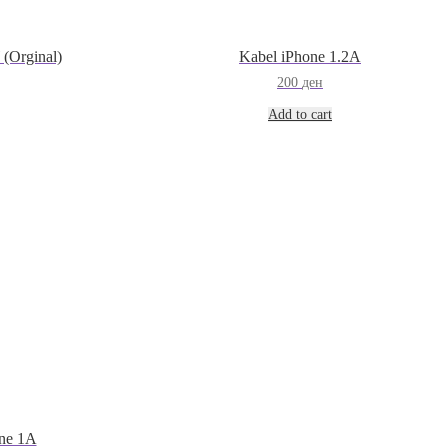
(Orginal)
Kabel iPhone 1.2A
200
ден
Add to cart
ne 1A