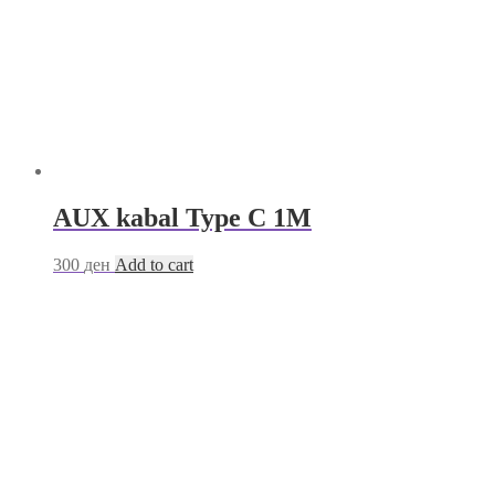
AUX kabal Type C 1M
300
ден
Add to cart