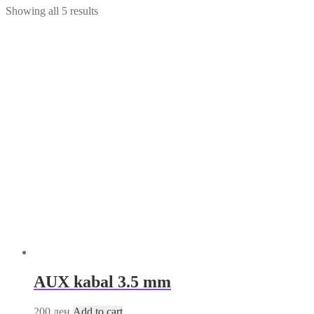
Showing all 5 results
AUX kabal 3.5 mm
200
ден
Add to cart