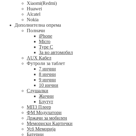
Xiaomi(Redmi)
Huawei
Alcatel
Nokia
Дополнителна опрема
Полначи
iPhone
Micro
Type C
За во автомобил
AUX Кабел
Футроли за таблет
7 инчни
8 инчни
9 инчни
10 инчни
Слушалки
Жични
Блутут
МП3 Плеер
ФМ Модулатори
Држачи за мобилен
Мемориски Картички
Усб Меморија
Батерии