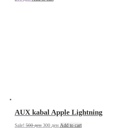
AUX kabal Apple Lightning
Sale!
500
ден
300
ден
Add to cart