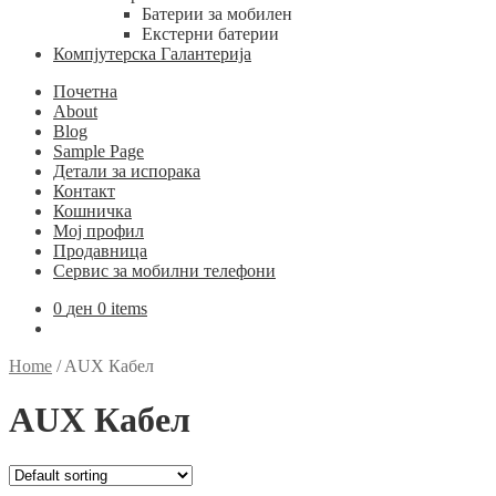
Батерии за мобилен
Екстерни батерии
Компјутерска Галантерија
Почетна
About
Blog
Sample Page
Детали за испорака
Контакт
Кошничка
Мој профил
Продавница
Сервис за мобилни телефони
0
ден
0 items
Home
/
AUX Кабел
AUX Кабел