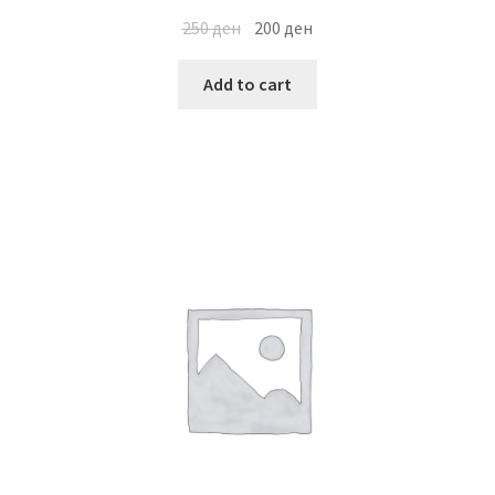
250
ден
200
ден
Add to cart