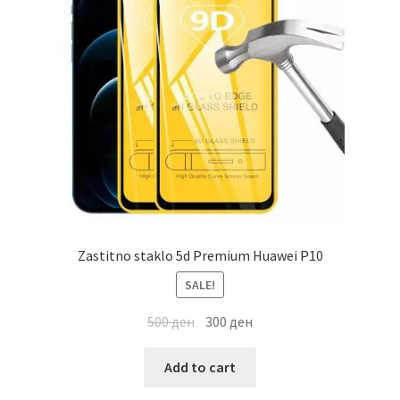
Zastitno staklo 5d Premium Huawei P10
SALE!
500
ден
300
ден
Add to cart