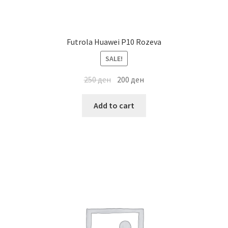
Futrola Huawei P10 Rozeva
SALE!
250
ден
200
ден
Add to cart