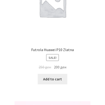
Futrola Huawei P10 Zlatna
SALE!
250
ден
200
ден
Add to cart