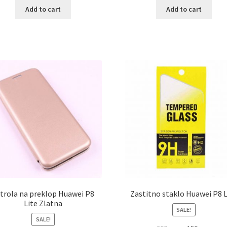
Add to cart
Add to cart
trola na preklop Huawei P8
Zastitno staklo Huawei P8 L
Lite Zlatna
SALE!
SALE!