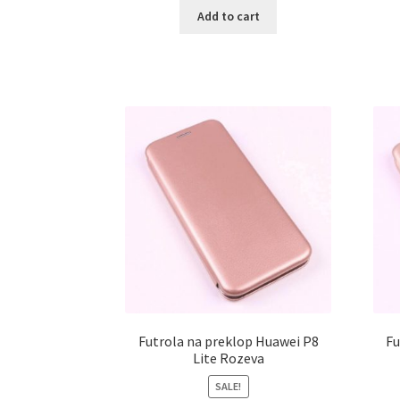
Add to cart
Futrola na preklop Huawei P8
Fu
Lite Rozeva
SALE!