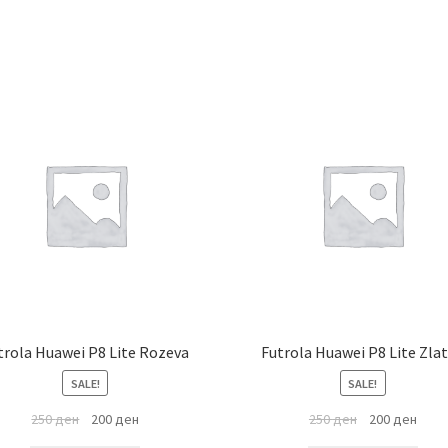
trola Huawei P8 Lite Rozeva
Futrola Huawei P8 Lite Zla
SALE!
SALE!
250
ден
200
ден
250
ден
200
ден