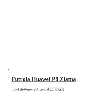
Futrola Huawei P8 Zlatna
Sale!
250
ден
200
ден
Add to cart