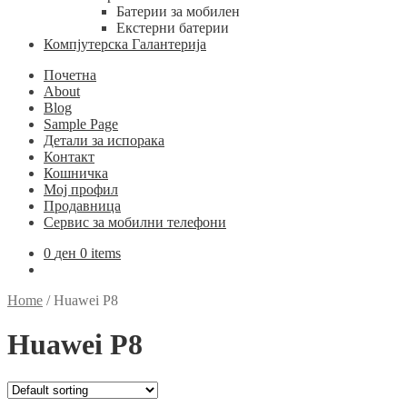
Батерии за мобилен
Екстерни батерии
Компјутерска Галантерија
Почетна
About
Blog
Sample Page
Детали за испорака
Контакт
Кошничка
Мој профил
Продавница
Сервис за мобилни телефони
0
ден
0 items
Home
/
Huawei P8
Huawei P8