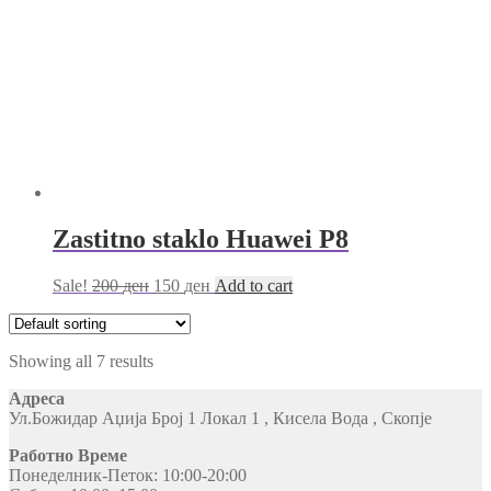
Zastitno staklo Huawei P8
Sale!
200
ден
150
ден
Add to cart
Showing all 7 results
Адреса
Ул.Божидар Аџија Број 1 Локал 1 , Кисела Вода , Скопје
Работно Време
Понеделник-Петок: 10:00-20:00