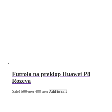
Futrola na preklop Huawei P8
Rozeva
Sale!
500
ден
400
ден
Add to cart