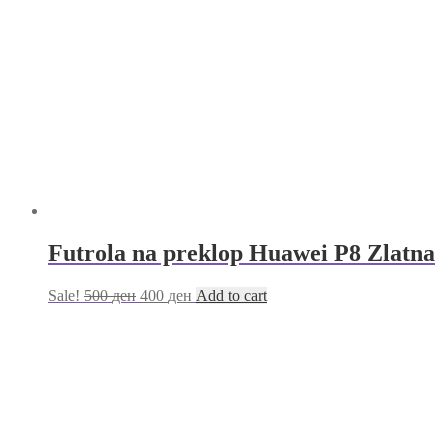
Futrola na preklop Huawei P8 Zlatna
Sale!
500
ден
400
ден
Add to cart