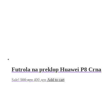
Futrola na preklop Huawei P8 Crna
Sale!
500
ден
400
ден
Add to cart