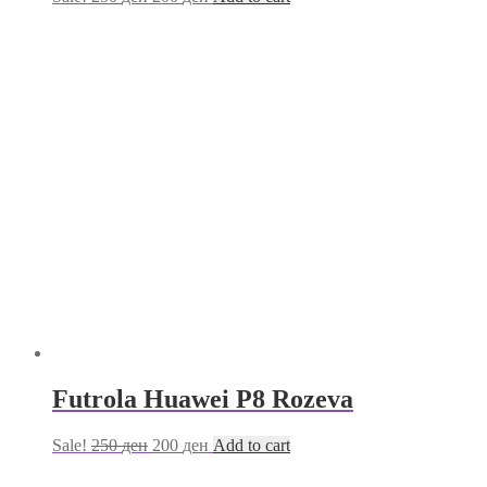
Futrola Huawei P8 Rozeva
Sale!
250
ден
200
ден
Add to cart