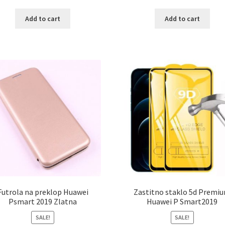
Add to cart
Add to cart
Futrola na preklop Huawei
Zastitno staklo 5d Premi
Psmart 2019 Zlatna
Huawei P Smart2019
SALE!
SALE!