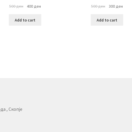
500
ден
400
ден
500
ден
300
ден
Add to cart
Add to cart
да , Скопје