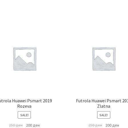
utrola Huawei Psmart 2019
Futrola Huawei Psmart 20
Rozeva
Zlatna
SALE!
SALE!
250
ден
200
ден
250
ден
200
ден