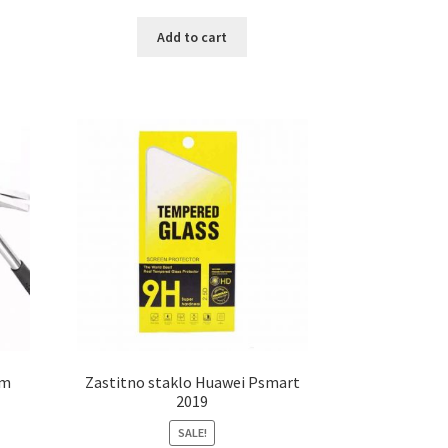
Add to cart
um
Zastitno staklo Huawei Psmart
2019
SALE!