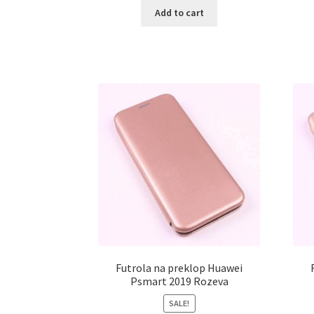
Add to cart
Futrola na preklop Huawei
Psmart 2019 Rozeva
SALE!