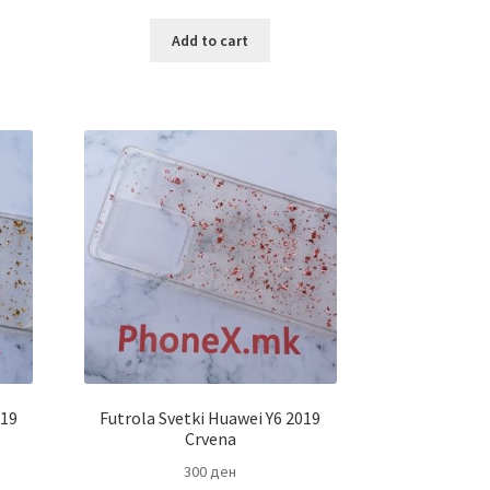
Add to cart
019
Futrola Svetki Huawei Y6 2019
Crvena
300
ден