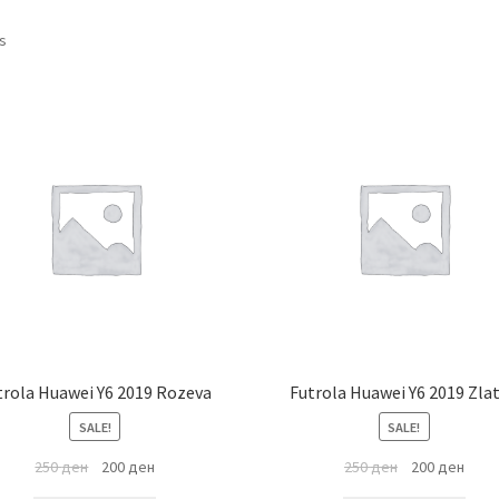
ts
trola Huawei Y6 2019 Rozeva
Futrola Huawei Y6 2019 Zla
SALE!
SALE!
250
ден
200
ден
250
ден
200
ден