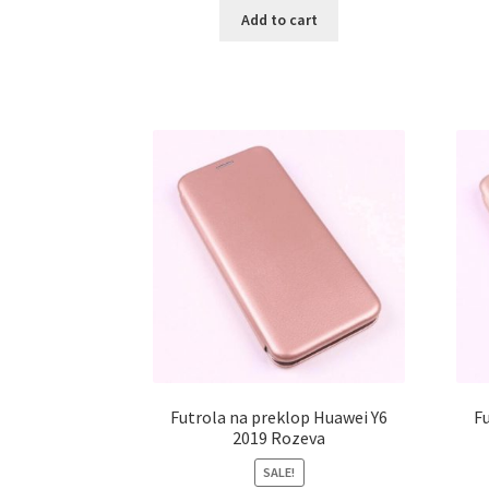
Add to cart
Futrola na preklop Huawei Y6
Fu
2019 Rozeva
SALE!