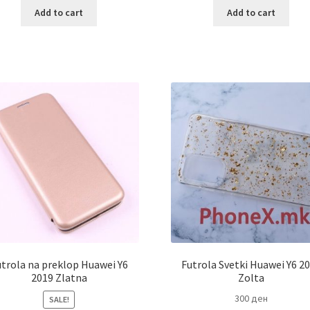
Add to cart
Add to cart
trola na preklop Huawei Y6
Futrola Svetki Huawei Y6 2
2019 Zlatna
Zolta
300
ден
SALE!