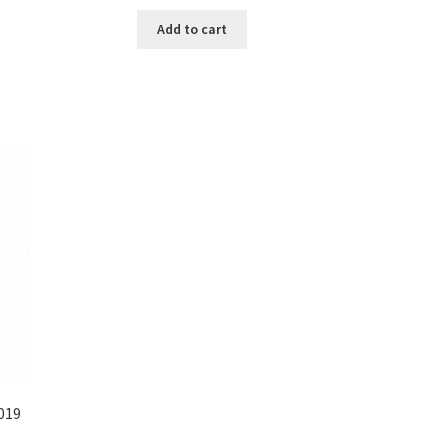
Add to cart
019