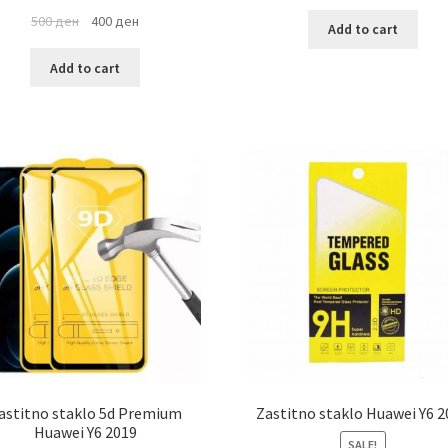
500
ден
400
ден
Add to cart
Add to cart
astitno staklo 5d Premium
Zastitno staklo Huawei Y6 2
Huawei Y6 2019
SALE!