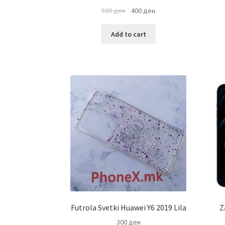
500
ден
400
ден
Add to cart
Futrola Svetki Huawei Y6 2019 Lila
Z
300
ден