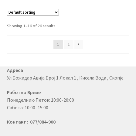
Showing 1–16 of 26 results
1
2
Адреса
Ул.Божидар Аџија Број 1 Локал 1 , Кисела Вода , Скопје
Работно Време
Понеделник-Петок: 10:00-20:00
Сабота: 10:00–15:00
Контакт : 077/884-900