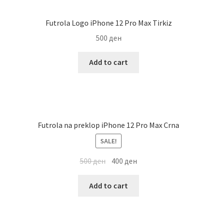
Futrola Logo iPhone 12 Pro Max Tirkiz
500
ден
Add to cart
Futrola na preklop iPhone 12 Pro Max Crna
SALE!
500
ден
400
ден
Add to cart