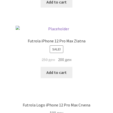
Add to cart
Futrola iPhone 12 Pro Max Zlatna
SALE!
250
ден
200
ден
Add to cart
Futrola Logo iPhone 12 Pro Max Crvena
500
ден