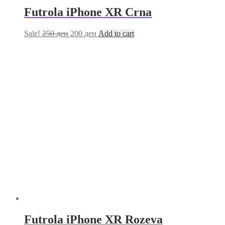
Futrola iPhone XR Crna
Sale!
250
ден
200
ден
Add to cart
Futrola iPhone XR Rozeva