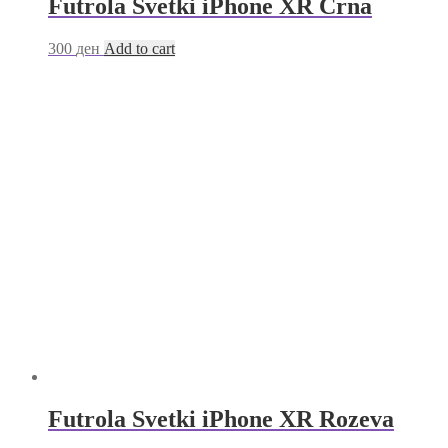
Futrola Svetki iPhone XR Crna
300
ден
Add to cart
Futrola Svetki iPhone XR Rozeva