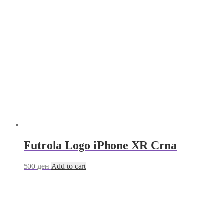
Futrola Logo iPhone XR Crna
500
ден
Add to cart