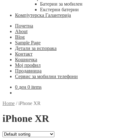
Батерии за мобилен
Екстерни батерии
Компјутерска Галантерија
Почетна
About
Blog
Sample Page
Детали за испорака
Контакт
Кошничка
Мој профил
Продавница
Сервис за мобилни телефони
0
ден
0 items
Home
/
iPhone XR
iPhone XR