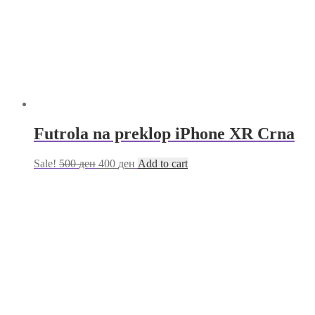
Futrola na preklop iPhone XR Crna
Sale!
500
ден
400
ден
Add to cart