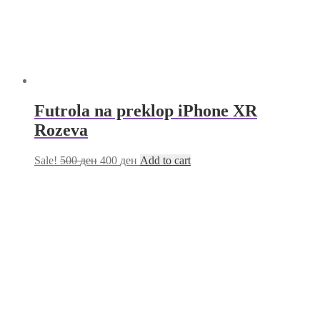
Futrola na preklop iPhone XR
Rozeva
Sale!
500
ден
400
ден
Add to cart