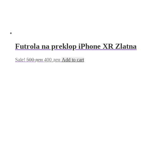
Futrola na preklop iPhone XR Zlatna
Sale!
500
ден
400
ден
Add to cart