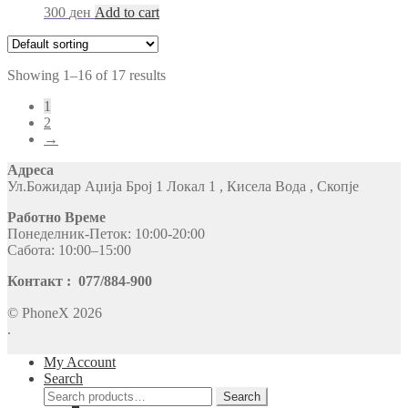
300
ден
Add to cart
Showing 1–16 of 17 results
1
2
→
Адреса
Ул.Божидар Аџија Број 1 Локал 1 , Кисела Вода , Скопје
Работно Време
Понеделник-Петок: 10:00-20:00
Сабота: 10:00–15:00
Контакт : 077/884-900
© PhoneX 2026
.
My Account
Search
Search
Search