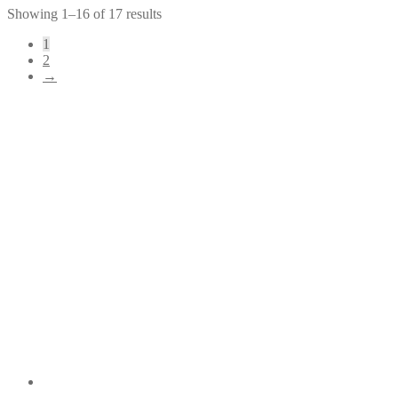
Showing 1–16 of 17 results
1
2
→