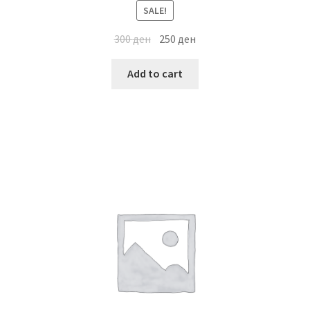
SALE!
300
ден
250
ден
Add to cart