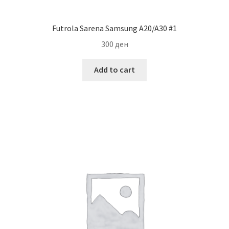
Futrola Sarena Samsung A20/A30 #1
300
ден
Add to cart