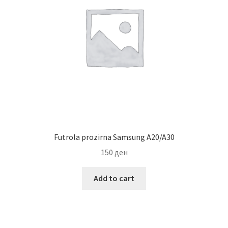
Мој профил
Продавница
Сервис за мобилни телефони
Futrola prozirna Samsung A20/A30
150
ден
Add to cart