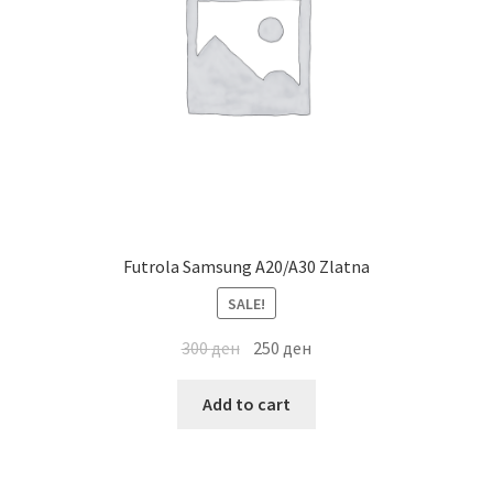
Futrola Samsung A20/A30 Zlatna
SALE!
300
ден
250
ден
Add to cart