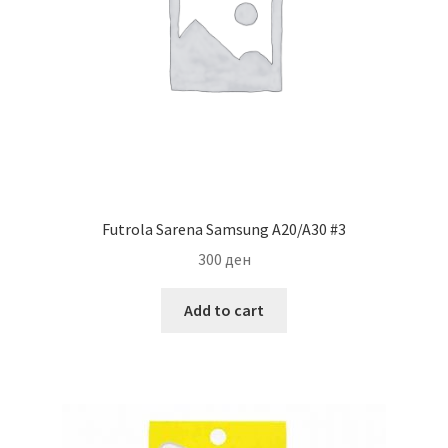
Futrola Sarena Samsung A20/A30 #3
300
ден
Add to cart