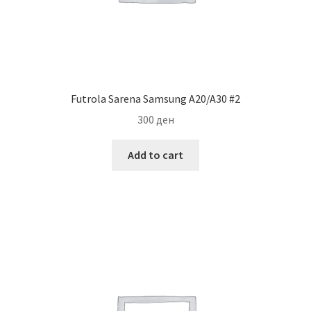
Futrola Sarena Samsung A20/A30 #2
300
ден
Add to cart