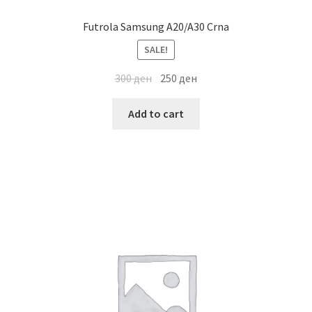
Futrola Samsung A20/A30 Crna
SALE!
300
ден
250
ден
Add to cart