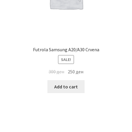
Futrola Samsung A20/A30 Crvena
SALE!
300
ден
250
ден
Add to cart