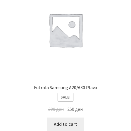
Futrola Samsung A20/A30 Plava
SALE!
300
ден
250
ден
Add to cart