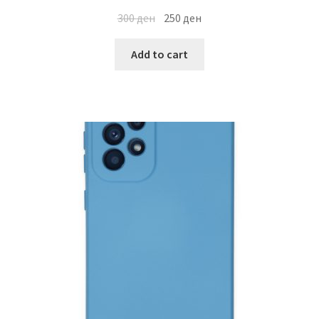
300
ден
250
ден
Add to cart