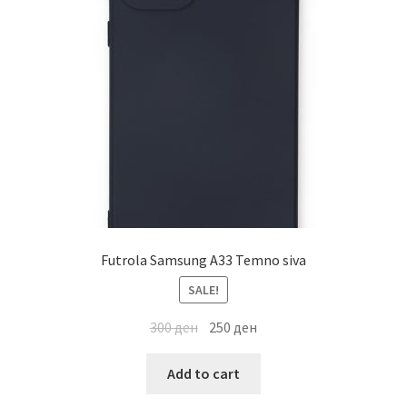
Futrola Samsung A33 Temno siva
SALE!
300
ден
250
ден
Add to cart