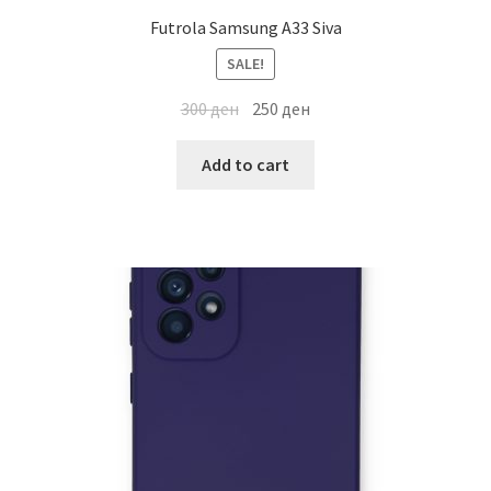
Futrola Samsung A33 Siva
SALE!
300
ден
250
ден
Add to cart