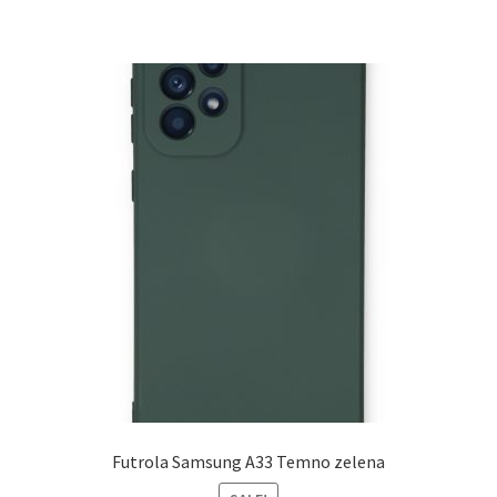
Futrola Samsung A33 Temno zelena