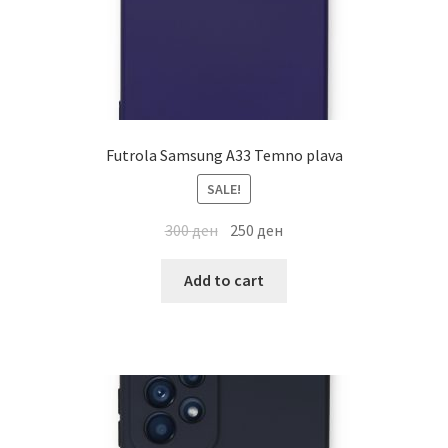
Futrola Samsung A33 Temno plava
SALE!
300
ден
250
ден
Add to cart