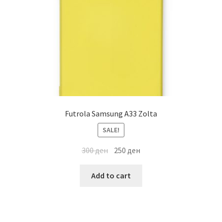
Futrola Samsung A33 Zolta
SALE!
300
ден
250
ден
Add to cart