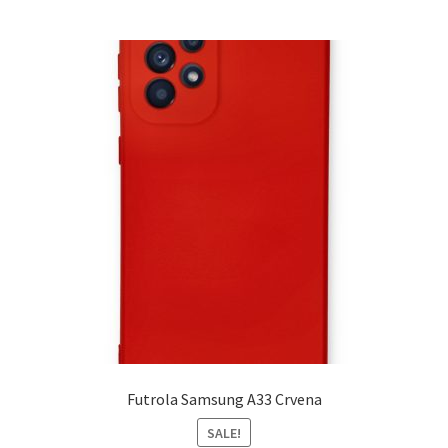
Futrola Samsung A33 Crvena
SALE!