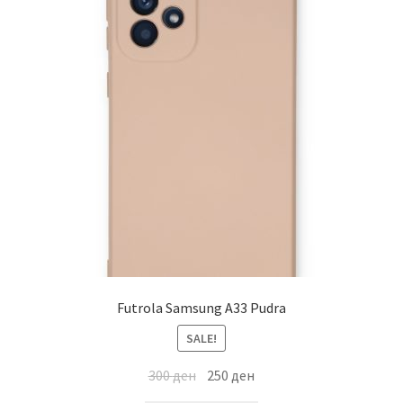
Futrola Samsung A33 Pudra
SALE!
300
ден
250
ден