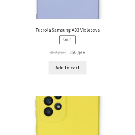
Futrola Samsung A33 Violetova
SALE!
300
ден
250
ден
Add to cart