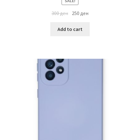
SALE!
300
ден
250
ден
Add to cart