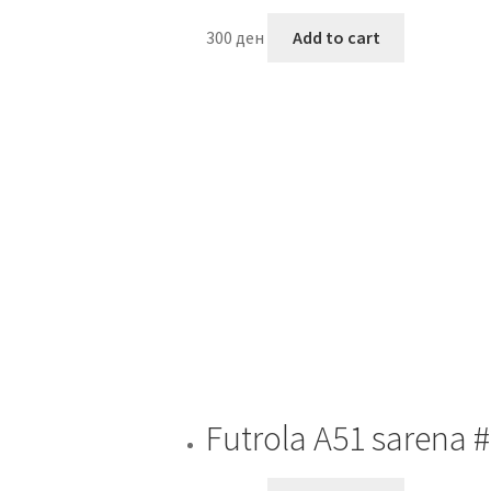
300
ден
Add to cart
Futrola A51 sarena 