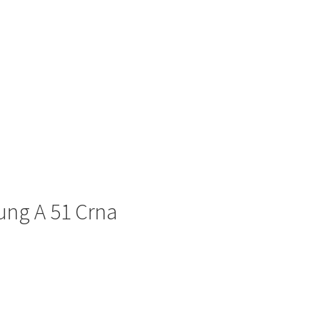
ung A 51 Crna