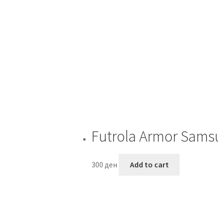
Futrola Armor Sams
300
ден
Add to cart