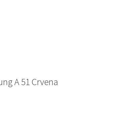
ung A 51 Crvena