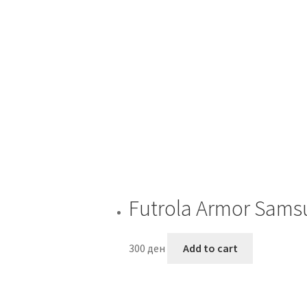
Futrola Armor Sams
300
ден
Add to cart