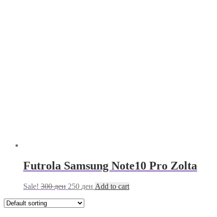
Futrola Samsung Note10 Pro Zolta
Sale!
300
ден
250
ден
Add to cart