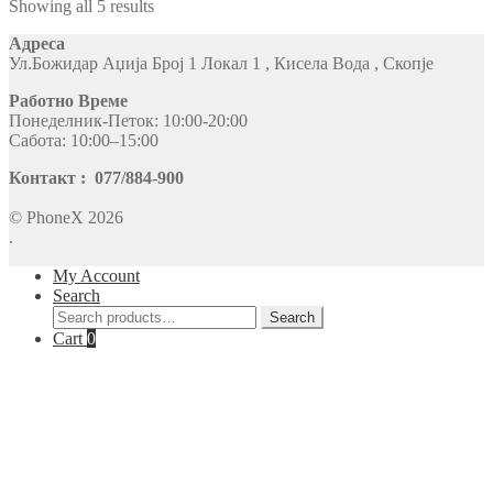
Showing all 5 results
Адреса
Ул.Божидар Аџија Број 1 Локал 1 , Кисела Вода , Скопје
Работно Време
Понеделник-Петок: 10:00-20:00
Сабота: 10:00–15:00
Контакт : 077/884-900
© PhoneX 2026
.
My Account
Search
Search
Search
for:
Cart
0