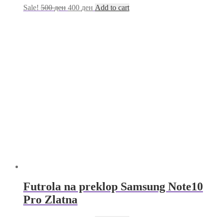
Sale!
500
ден
400
ден
Add to cart
Futrola na preklop Samsung Note10
Pro Zlatna