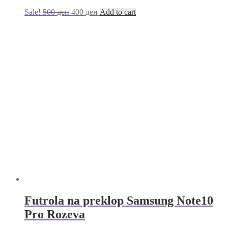
Sale!
500
ден
400
ден
Add to cart
Futrola na preklop Samsung Note10
Pro Rozeva