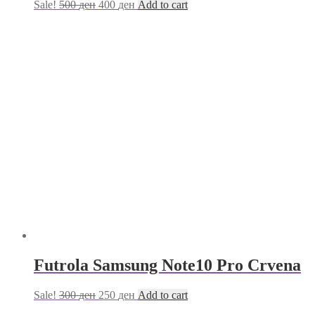
Sale!
500
ден
400
ден
Add to cart
Futrola Samsung Note10 Pro Crvena
Sale!
300
ден
250
ден
Add to cart