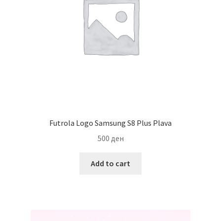
Futrola Logo Samsung S8 Plus Plava
500
ден
Add to cart