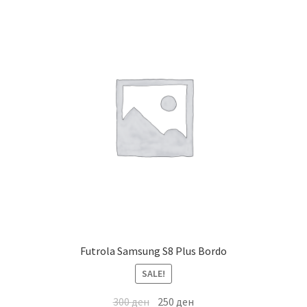
Futrola Samsung S8 Plus Bordo
SALE!
300
ден
250
ден