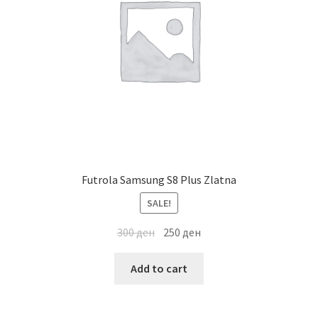
Futrola Samsung S8 Plus Zlatna
SALE!
300
ден
250
ден
Add to cart