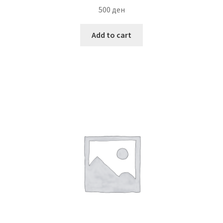
500
ден
Add to cart