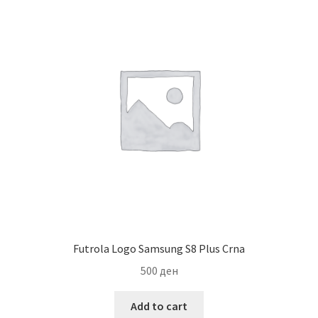
Мој профил
Продавница
Сервис за мобилни телефони
Futrola Logo Samsung S8 Plus Crna
500
ден
Add to cart