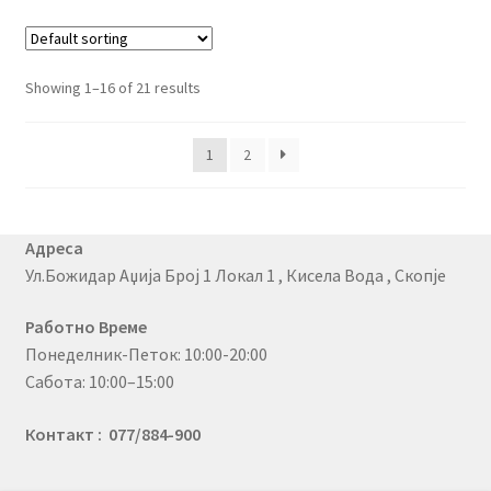
Showing 1–16 of 21 results
1
2
Адреса
Ул.Божидар Аџија Број 1 Локал 1 , Кисела Вода , Скопје
Работно Време
Понеделник-Петок: 10:00-20:00
Сабота: 10:00–15:00
Контакт : 077/884-900