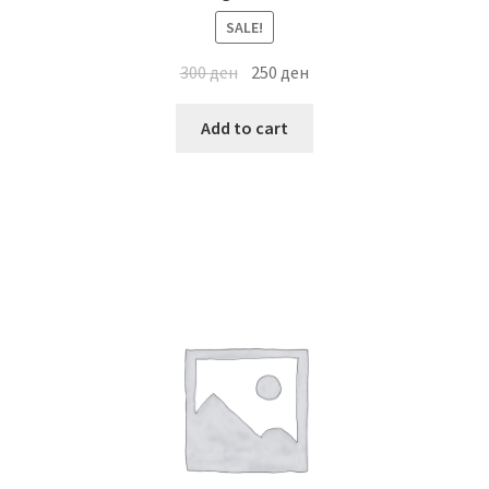
SALE!
300
ден
250
ден
Add to cart