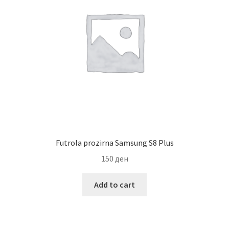
Futrola prozirna Samsung S8 Plus
150
ден
Add to cart