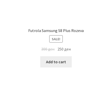
Futrola Samsung S8 Plus Rozeva
SALE!
300
ден
250
ден
Add to cart