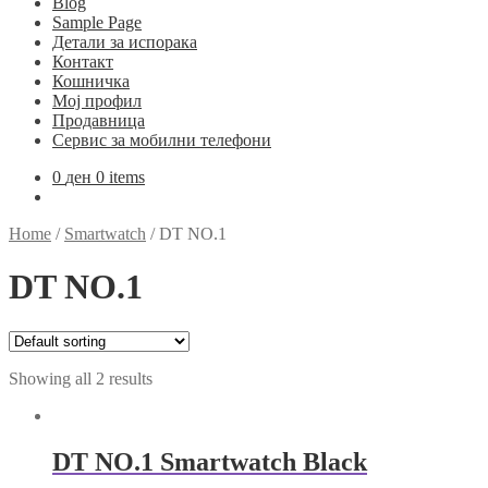
Blog
Sample Page
Детали за испорака
Контакт
Кошничка
Мој профил
Продавница
Сервис за мобилни телефони
0
ден
0 items
Home
/
Smartwatch
/
DT NO.1
DT NO.1
Showing all 2 results
DT NO.1 Smartwatch Black