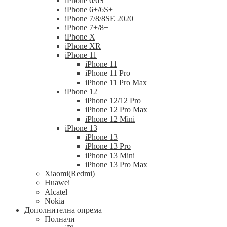
iPhone 6/6S
iPhone 6+/6S+
iPhone 7/8/8SE 2020
iPhone 7+/8+
iPhone X
iPhone XR
iPhone 11
iPhone 11
iPhone 11 Pro
iPhone 11 Pro Max
iPhone 12
iPhone 12/12 Pro
iPhone 12 Pro Max
iPhone 12 Mini
iPhone 13
iPhone 13
iPhone 13 Pro
iPhone 13 Mini
iPhone 13 Pro Max
Xiaomi(Redmi)
Huawei
Alcatel
Nokia
Дополнителна опрема
Полначи