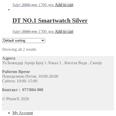
Sale!
2000
ден
1700
ден
Add to cart
DT NO.1 Smartwatch Silver
Sale!
2000
ден
1700
ден
Add to cart
Showing all 2 results
Адреса
Ул.Божидар Аџија Број 1 Локал 1 , Кисела Вода , Скопје
Работно Време
Понеделник-Петок: 10:00-20:00
Сабота: 10:00–15:00
Контакт : 077/884-900
© PhoneX 2026
.
My Account