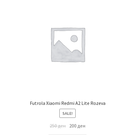
Futrola Xiaomi Redmi A2 Lite Rozeva
SALE!
250
ден
200
ден