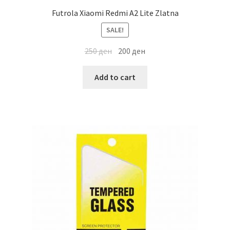
Futrola Xiaomi Redmi A2 Lite Zlatna
SALE!
250
ден
200
ден
Add to cart