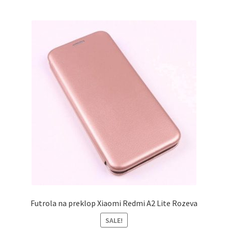
Futrola na preklop Xiaomi Redmi A2 Lite Rozeva
SALE!