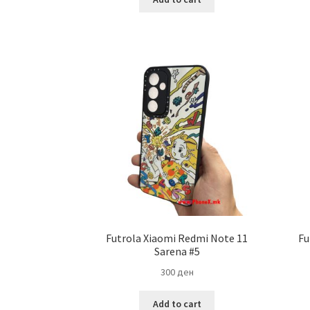
Futrola Xiaomi Redmi Note 11
Fu
Sarena #5
300
ден
Add to cart