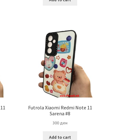
 11
Futrola Xiaomi Redmi Note 11
Sarena #8
300
ден
Add to cart