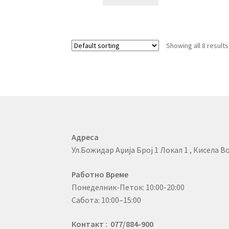
Showing all 8 results
Адреса
Ул.Божидар Аџија Број 1 Локал 1 , Кисела Во
Работно Време
Понеделник-Петок: 10:00-20:00
Сабота: 10:00–15:00
Контакт : 077/884-900