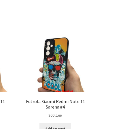
 11
Futrola Xiaomi Redmi Note 11
Sarena #4
300
ден
Add to cart