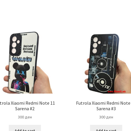
trola Xiaomi Redmi Note 11
Futrola Xiaomi Redmi Note
Sarena #2
Sarena #3
300
ден
300
ден
Add to cart
Add to cart