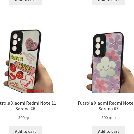
trola Xiaomi Redmi Note 11
Futrola Xiaomi Redmi Note
Sarena #6
Sarena #7
300
ден
300
ден
Add to cart
Add to cart