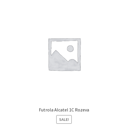
Futrola Alcatel 1C Rozeva
SALE!