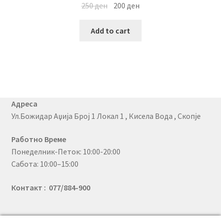
250
ден
200
ден
Add to cart
Адреса
Ул.Божидар Аџија Број 1 Локал 1 , Кисела Вода , Скопје
Работно Време
Понеделник-Петок: 10:00-20:00
Сабота: 10:00–15:00
Контакт : 077/884-900