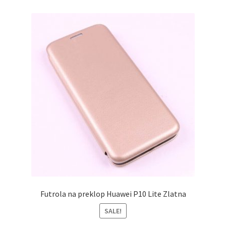
Futrola na preklop Huawei P10 Lite Zlatna
SALE!