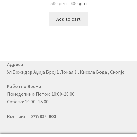
500
ден
400
ден
Add to cart
Адреса
Ул.Божидар Аџија Број 1 Локал 1 , Кисела Вода , Скопје
Работно Време
Понеделник-Петок: 10:00-20:00
Сабота: 10:00–15:00
Контакт : 077/884-900