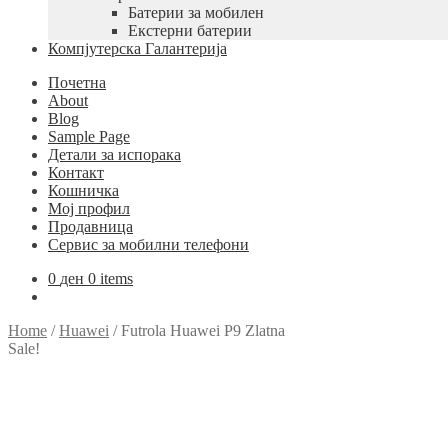
Батерии за мобилен
Екстерни батерии
Компјутерска Галантерија
Почетна
About
Blog
Sample Page
Детали за испорака
Контакт
Кошничка
Мој профил
Продавница
Сервис за мобилни телефони
0
ден
0 items
Home
/
Huawei
/
Futrola Huawei P9 Zlatna
Sale!