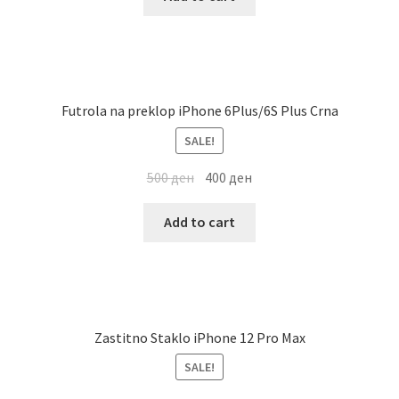
Futrola na preklop iPhone 6Plus/6S Plus Crna
SALE!
500
ден
400
ден
Add to cart
Zastitno Staklo iPhone 12 Pro Max
SALE!