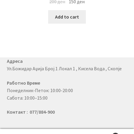
200
ден
150
ден
Add to cart
Адреса
Ул.Божидар Аџија Број 1 Локал 1 , Кисела Вода , Скопје
Работно Време
Понеделник-Петок: 10:00-20:00
Сабота: 10:00–15:00
Контакт : 077/884-900