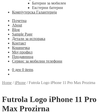
Батерии за мобилен
Екстерни батерии
Компјутерска Галантерија
Почетна
About
Blog
Sample Page
Детали за испорака
Контакт
Кошничка
Мој профил
Продавница
Сервис за мобилни телефони
0
ден
0 items
Home
/
iPhone
/
Futrola Logo iPhone 11 Pro Max Prozirna
Futrola Logo iPhone 11 Pro
Max Prozirna