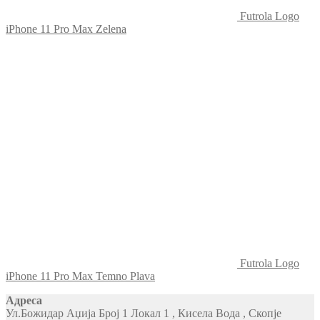
Futrola Logo
iPhone 11 Pro Max Zelena
Futrola Logo
iPhone 11 Pro Max Temno Plava
Адреса
Ул.Божидар Аџија Број 1 Локал 1 , Кисела Вода , Скопје