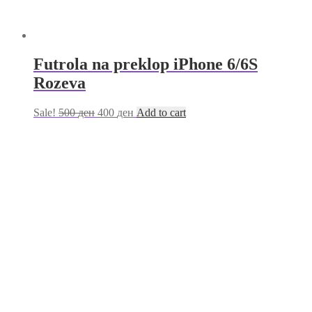
Futrola na preklop iPhone 6/6S
Rozeva
Sale!
500
ден
400
ден
Add to cart