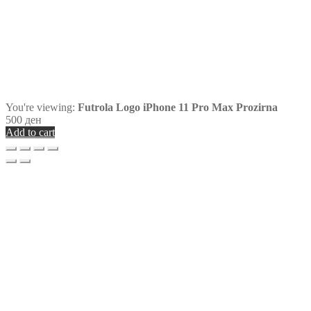
You're viewing:
Futrola Logo iPhone 11 Pro Max Prozirna
500
ден
Add to cart