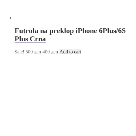
Futrola na preklop iPhone 6Plus/6S
Plus Crna
Sale!
500
ден
400
ден
Add to cart