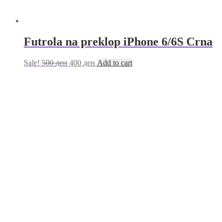
Futrola na preklop iPhone 6/6S Crna
Sale!
500
ден
400
ден
Add to cart