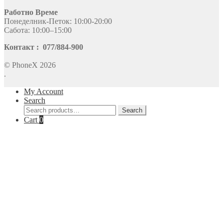
Работно Време
Понеделник-Петок: 10:00-20:00
Сабота: 10:00–15:00
Контакт : 077/884-900
© PhoneX 2026
.
My Account
Search
Search
Search
for:
Cart
0