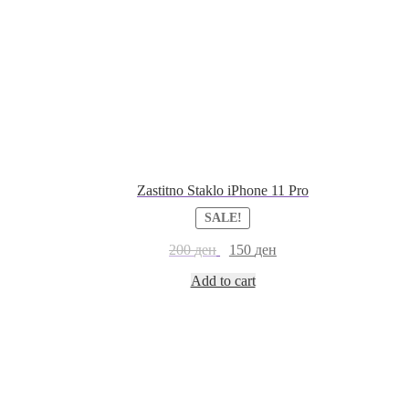
Zastitno Staklo iPhone 11 Pro
SALE!
200
ден
150
ден
Add to cart