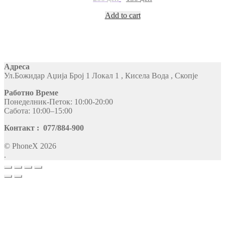
Add to cart
Адреса
Ул.Божидар Аџија Број 1 Локал 1 , Кисела Вода , Скопје
Работно Време
Понеделник-Петок: 10:00-20:00
Сабота: 10:00–15:00
Контакт : 077/884-900
© PhoneX 2026
.