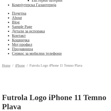
Екстерни батерии
Компјутерска Галантерија
Почетна
About
Blog
Sample Page
Детали за испорака
Контакт
Кошничка
Мој профил
Продавница
Сервис за мобилни телефони
Home
/
iPhone
/
Futrola Logo iPhone 11 Temno Plava
Futrola Logo iPhone 11 Temno
Plava