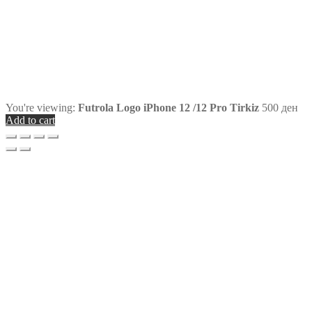
You're viewing:
Futrola Logo iPhone 12 /12 Pro Tirkiz
500
ден
Add to cart