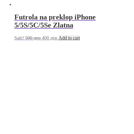
Futrola na preklop iPhone
5/5S/5C/5Se Zlatna
Sale!
500
ден
400
ден
Add to cart