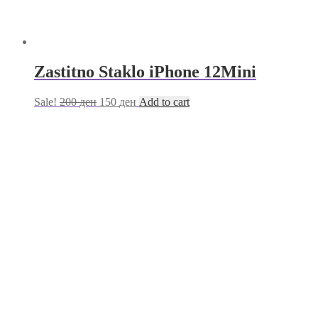
Zastitno Staklo iPhone 12Mini
Sale!
200
ден
150
ден
Add to cart