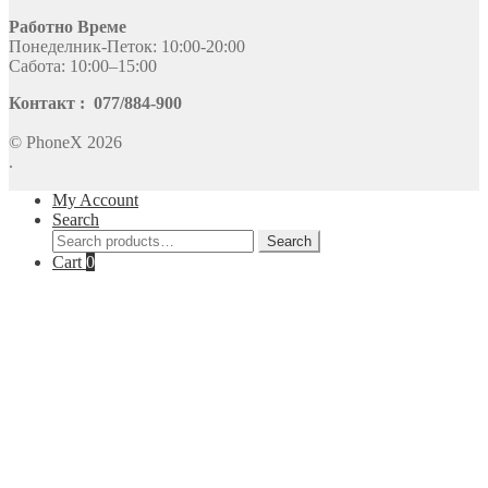
Работно Време
Понеделник-Петок: 10:00-20:00
Сабота: 10:00–15:00
Контакт : 077/884-900
© PhoneX 2026
.
My Account
Search
Search
Search
for:
Cart
0