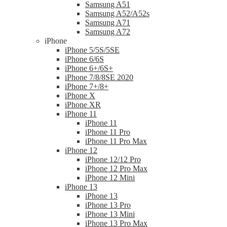
Samsung A51
Samsung A52/A52s
Samsung A71
Samsung A72
iPhone
iPhone 5/5S/5SE
iPhone 6/6S
iPhone 6+/6S+
iPhone 7/8/8SE 2020
iPhone 7+/8+
iPhone X
iPhone XR
iPhone 11
iPhone 11
iPhone 11 Pro
iPhone 11 Pro Max
iPhone 12
iPhone 12/12 Pro
iPhone 12 Pro Max
iPhone 12 Mini
iPhone 13
iPhone 13
iPhone 13 Pro
iPhone 13 Mini
iPhone 13 Pro Max