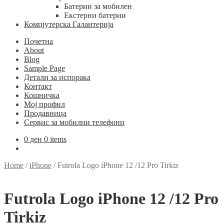
Батерии за мобилен
Екстерни батерии
Компјутерска Галантерија
Почетна
About
Blog
Sample Page
Детали за испорака
Контакт
Кошничка
Мој профил
Продавница
Сервис за мобилни телефони
0
ден
0 items
Home
/
iPhone
/
Futrola Logo iPhone 12 /12 Pro Tirkiz
Futrola Logo iPhone 12 /12 Pro
Tirkiz