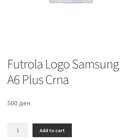
Мој профил
Продавница
Сервис за мобилни телефони
Futrola Logo Samsung
A6 Plus Crna
500
ден
Futrola
Add to cart
Logo