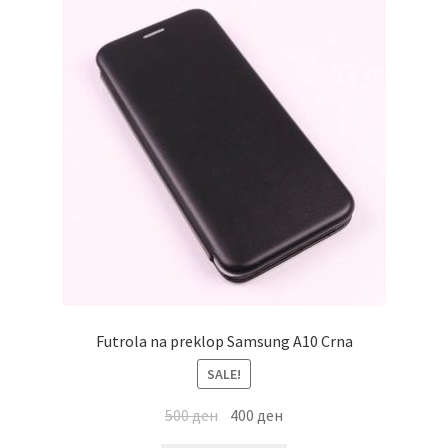
Futrola na preklop Samsung A10 Crna
SALE!
500
ден
400
ден