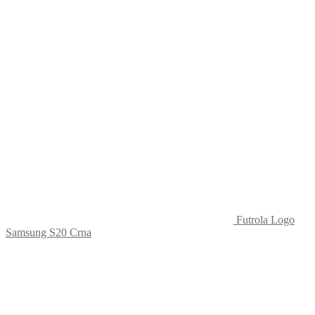
Futrola Logo
Samsung S20 Crna