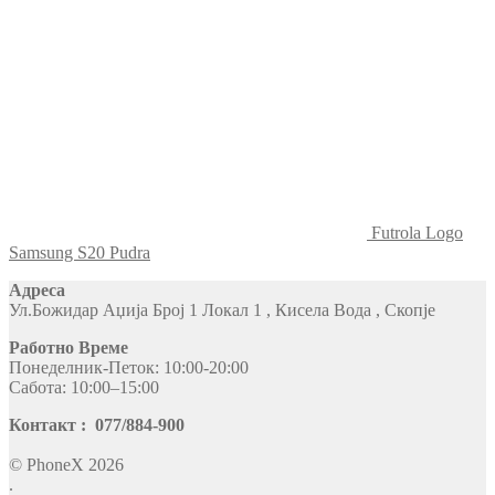
Futrola Logo
Samsung S20 Pudra
Адреса
Ул.Божидар Аџија Број 1 Локал 1 , Кисела Вода , Скопје
Работно Време
Понеделник-Петок: 10:00-20:00
Сабота: 10:00–15:00
Контакт : 077/884-900
© PhoneX 2026
.