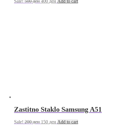
Sale!
500
ден
400
ден
Add to cart
Zastitno Staklo Samsung A51
Sale!
200
ден
150
ден
Add to cart