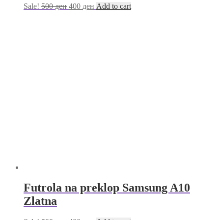
Sale!
500
ден
400
ден
Add to cart
Futrola na preklop Samsung A10
Zlatna