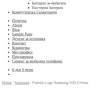
Батерии за мобилен
Екстерни батерии
Компјутерска Галантерија
Почетна
About
Blog
Sample Page
Детали за испорака
Контакт
Кошничка
Мој профил
Продавница
Сервис за мобилни телефони
0
ден
0 items
Home
/
Samsung
/
Futrola Logo Samsung S20 Crvena