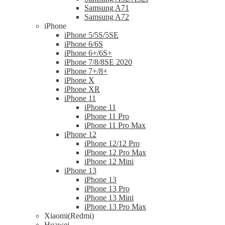
Samsung A71
Samsung A72
iPhone
iPhone 5/5S/5SE
iPhone 6/6S
iPhone 6+/6S+
iPhone 7/8/8SE 2020
iPhone 7+/8+
iPhone X
iPhone XR
iPhone 11
iPhone 11
iPhone 11 Pro
iPhone 11 Pro Max
iPhone 12
iPhone 12/12 Pro
iPhone 12 Pro Max
iPhone 12 Mini
iPhone 13
iPhone 13
iPhone 13 Pro
iPhone 13 Mini
iPhone 13 Pro Max
Xiaomi(Redmi)
Huawei