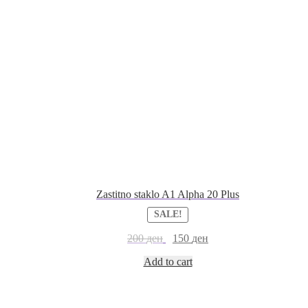
Zastitno staklo A1 Alpha 20 Plus
SALE!
200
ден
150
ден
Add to cart