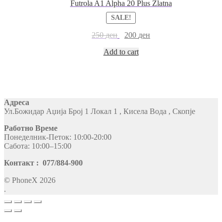
Futrola A1 Alpha 20 Plus Zlatna
SALE!
250
ден
200
ден
Add to cart
Адреса
Ул.Божидар Аџија Број 1 Локал 1 , Кисела Вода , Скопје
Работно Време
Понеделник-Петок: 10:00-20:00
Сабота: 10:00–15:00
Контакт : 077/884-900
© PhoneX 2026
.