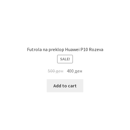
Futrola na preklop Huawei P10 Rozeva
SALE!
500
ден
400
ден
Add to cart