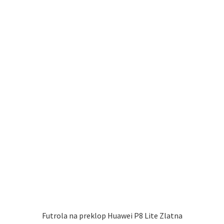
Futrola na preklop Huawei P8 Lite Zlatna