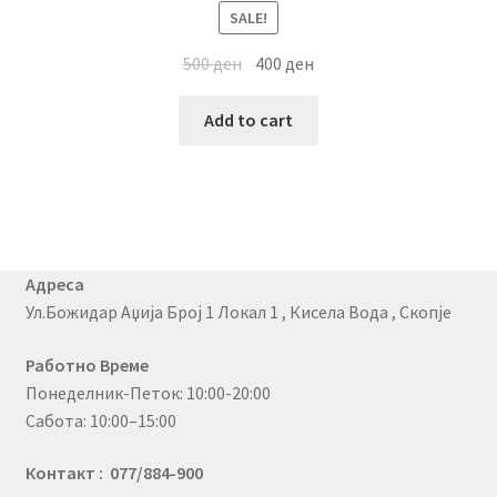
SALE!
500
ден
400
ден
Add to cart
Адреса
Ул.Божидар Аџија Број 1 Локал 1 , Кисела Вода , Скопје
Работно Време
Понеделник-Петок: 10:00-20:00
Сабота: 10:00–15:00
Контакт : 077/884-900