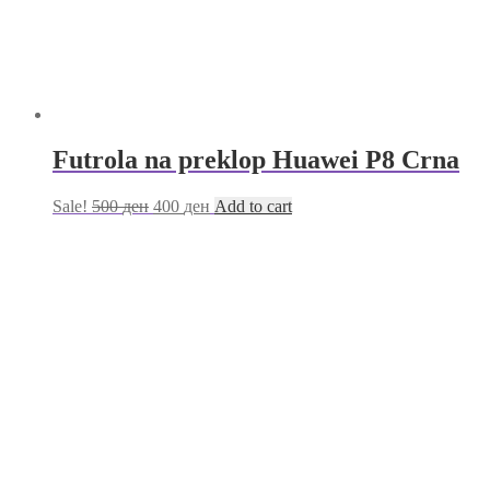
Futrola na preklop Huawei P8 Crna
Sale!
500
ден
400
ден
Add to cart