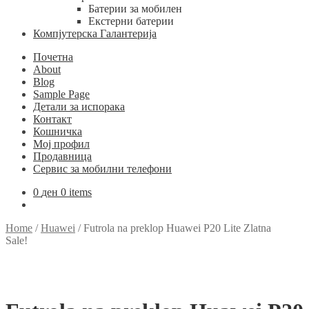
Батерии за мобилен
Екстерни батерии
Компјутерска Галантерија
Почетна
About
Blog
Sample Page
Детали за испорака
Контакт
Кошничка
Мој профил
Продавница
Сервис за мобилни телефони
0
ден
0 items
Home
/
Huawei
/
Futrola na preklop Huawei P20 Lite Zlatna
Sale!