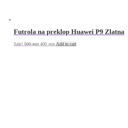
Futrola na preklop Huawei P9 Zlatna
Sale!
500
ден
400
ден
Add to cart