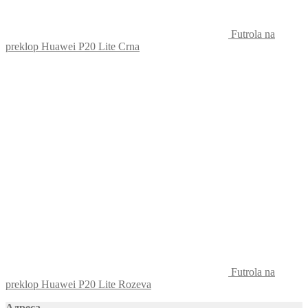
Futrola na
preklop Huawei P20 Lite Crna
Futrola na
preklop Huawei P20 Lite Rozeva
Адреса