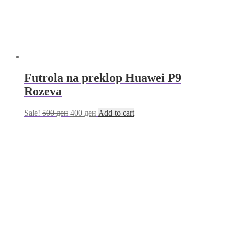
Futrola na preklop Huawei P9
Rozeva
Sale!
500
ден
400
ден
Add to cart