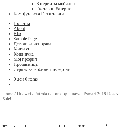
Батерии за мобилен
Екстерни батерии
Компјутерска Галантерија
Почетна
About
Blog
Sample Page
Детали за испорака
Контакт
Кошничка
Мој профил
Продавница
Сервис за мобилни телефони
0
ден
0 items
Home
/
Huawei
/
Futrola na preklop Huawei Psmart 2018 Rozeva
Sale!