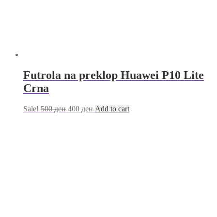
Futrola na preklop Huawei P10 Lite
Crna
Sale!
500
ден
400
ден
Add to cart