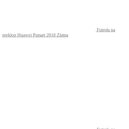
Futrola na
preklop Huawei Psmart 2018 Zlatna