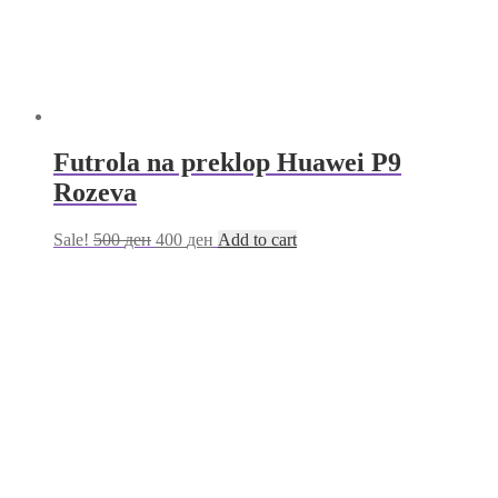
Futrola na preklop Huawei P9
Rozeva
Sale!
500
ден
400
ден
Add to cart