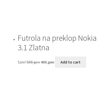
Futrola na preklop Nokia
3.1 Zlatna
Sale!
500
ден
400
ден
Add to cart