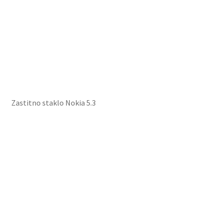
Zastitno staklo Nokia 5.3