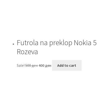
Futrola na preklop Nokia 5
Rozeva
Sale!
500
ден
400
ден
Add to cart