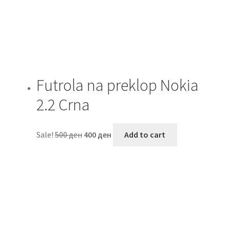
Futrola na preklop Nokia
2.2 Crna
Sale!
500
ден
400
ден
Add to cart