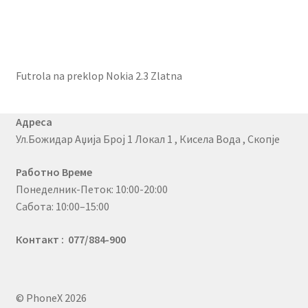
Futrola na preklop Nokia 2.3 Zlatna
Адреса
Ул.Божидар Аџија Број 1 Локал 1 , Кисела Вода , Скопје
Работно Време
Понеделник-Петок: 10:00-20:00
Сабота: 10:00–15:00
Контакт : 077/884-900
© PhoneX 2026