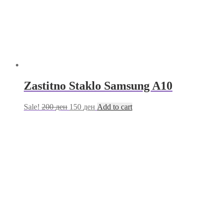
Zastitno Staklo Samsung A10
Sale!
200
ден
150
ден
Add to cart