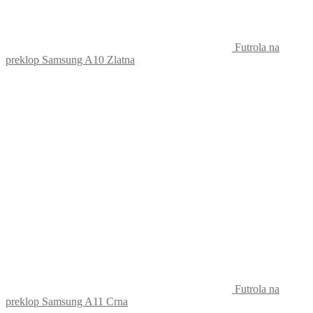
Futrola na
preklop Samsung A10 Zlatna
Futrola na
preklop Samsung A11 Crna