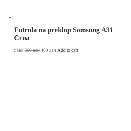
Futrola na preklop Samsung A31
Crna
Sale!
500
ден
400
ден
Add to cart