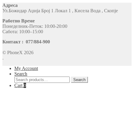
Адреса
Ул.Божидар Аџија Број 1 Локал 1 , Кисела Вода , Скопје
Работно Време
Понеделник-Петок: 10:00-20:00
Сабота: 10:00–15:00
Контакт : 077/884-900
© PhoneX 2026
.
My Account
Search
Search
Search
for:
Cart
0