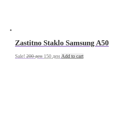
Zastitno Staklo Samsung A50
Sale!
200
ден
150
ден
Add to cart