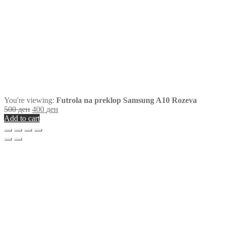
You're viewing:
Futrola na preklop Samsung A10 Rozeva
500
ден
400
ден
Add to cart