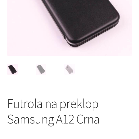
Мој профил
Продавница
Сервис за мобилни телефони
Futrola na preklop
Samsung A12 Crna