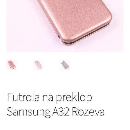
Мој профил
Продавница
Сервис за мобилни телефони
Futrola na preklop
Samsung A32 Rozeva