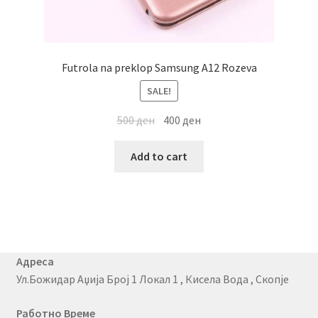
Futrola na preklop Samsung A12 Rozeva
SALE!
500
ден
400
ден
Add to cart
Адреса
Ул.Божидар Аџија Број 1 Локал 1 , Кисела Вода , Скопје
Работно Време