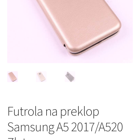
Мој профил
Продавница
Сервис за мобилни телефони
Futrola na preklop
Samsung A5 2017/A520