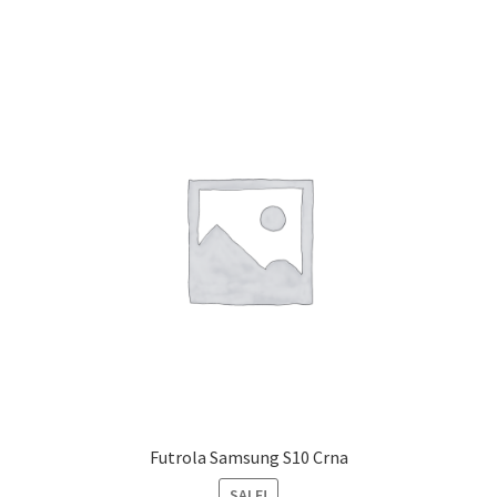
Futrola Samsung S10 Crna
SALE!