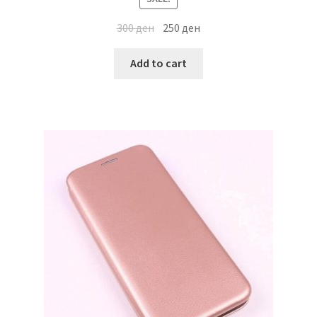
300
ден
250
ден
Add to cart