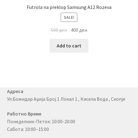
Futrola na preklop Samsung A12 Rozeva
SALE!
500
ден
400
ден
Add to cart
Адреса
Ул.Божидар Аџија Број 1 Локал 1 , Кисела Вода , Скопје
Работно Време
Понеделник-Петок: 10:00-20:00
Сабота: 10:00–15:00