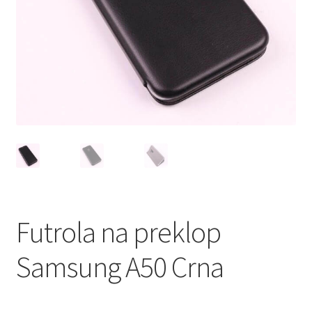
Мој профил
Продавница
Сервис за мобилни телефони
Futrola na preklop
Samsung A50 Crna