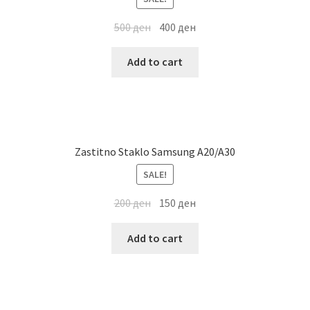
500
ден
400
ден
Add to cart
Zastitno Staklo Samsung A20/A30
SALE!
200
ден
150
ден
Add to cart