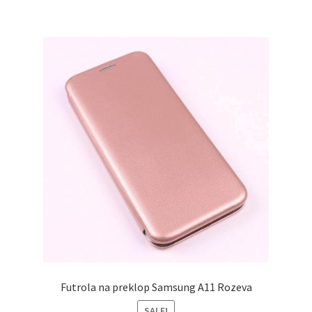
Futrola na preklop Samsung A11 Rozeva
SALE!