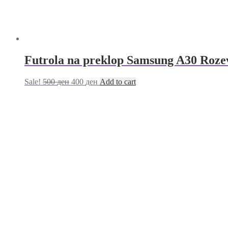
Futrola na preklop Samsung A30 Roze
Sale!
500
ден
400
ден
Add to cart