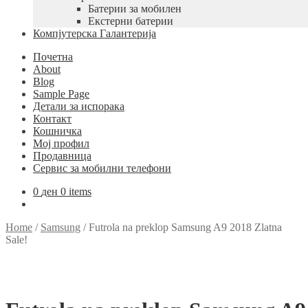
Батерии за мобилен
Екстерни батерии
Компјутерска Галантерија
Почетна
About
Blog
Sample Page
Детали за испорака
Контакт
Кошничка
Мој профил
Продавница
Сервис за мобилни телефони
0
ден
0 items
Home
/
Samsung
/
Futrola na preklop Samsung A9 2018 Zlatna
Sale!