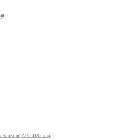
na
op Samsung A9 2018 Crna