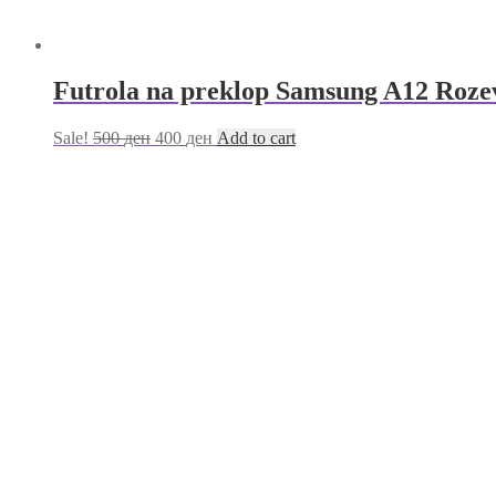
Futrola na preklop Samsung A12 Roze
Sale!
500
ден
400
ден
Add to cart