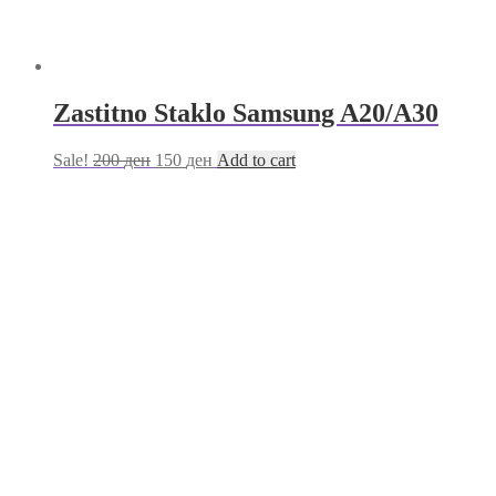
Zastitno Staklo Samsung A20/A30
Sale!
200
ден
150
ден
Add to cart