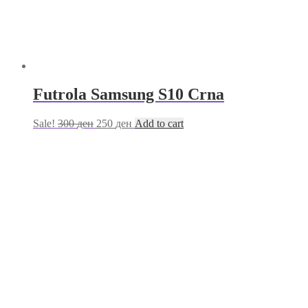
Futrola Samsung S10 Crna
Sale!
300
ден
250
ден
Add to cart