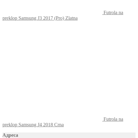
Futrola na
preklop Samsung J3 2017 (Pro) Zlatna
Futrola na
preklop Samsung J4 2018 Crna
Адреса