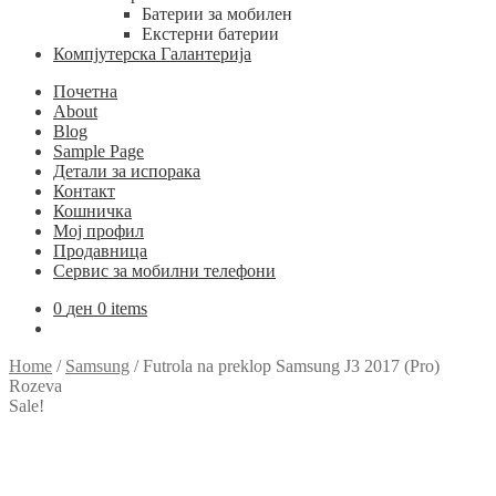
Батерии за мобилен
Екстерни батерии
Компјутерска Галантерија
Почетна
About
Blog
Sample Page
Детали за испорака
Контакт
Кошничка
Мој профил
Продавница
Сервис за мобилни телефони
0
ден
0 items
Home
/
Samsung
/
Futrola na preklop Samsung J3 2017 (Pro)
Rozeva
Sale!