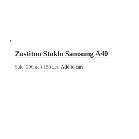
Zastitno Staklo Samsung A40
Sale!
200
ден
150
ден
Add to cart