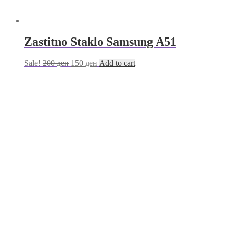
Zastitno Staklo Samsung A51
Sale!
200
ден
150
ден
Add to cart