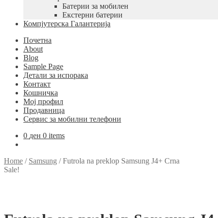
Батерии за мобилен
Екстерни батерии
Компјутерска Галантерија
Почетна
About
Blog
Sample Page
Детали за испорака
Контакт
Кошничка
Мој профил
Продавница
Сервис за мобилни телефони
0
ден
0 items
Home
/
Samsung
/
Futrola na preklop Samsung J4+ Crna
Sale!