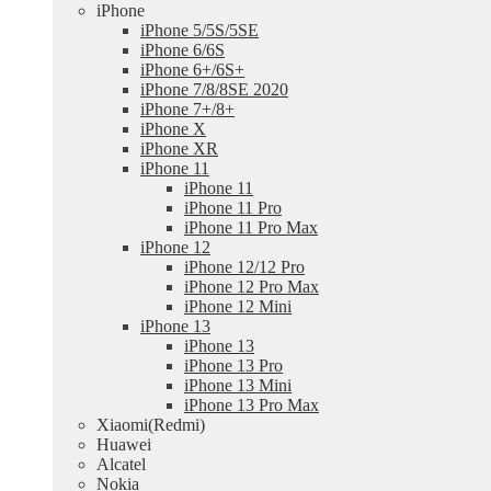
iPhone
iPhone 5/5S/5SE
iPhone 6/6S
iPhone 6+/6S+
iPhone 7/8/8SE 2020
iPhone 7+/8+
iPhone X
iPhone XR
iPhone 11
iPhone 11
iPhone 11 Pro
iPhone 11 Pro Max
iPhone 12
iPhone 12/12 Pro
iPhone 12 Pro Max
iPhone 12 Mini
iPhone 13
iPhone 13
iPhone 13 Pro
iPhone 13 Mini
iPhone 13 Pro Max
Xiaomi(Redmi)
Huawei
Alcatel
Nokia