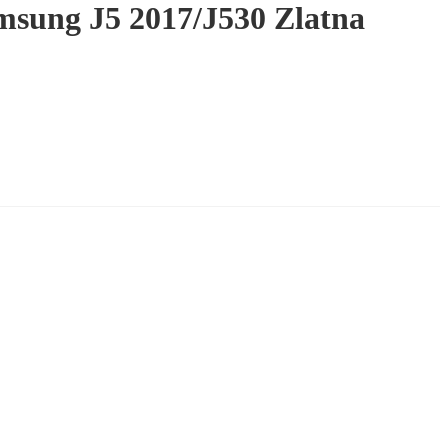
msung J5 2017/J530 Zlatna