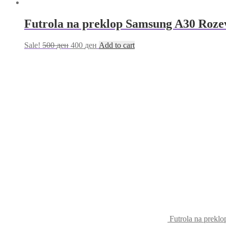
Futrola na preklop Samsung A30 Roze
Sale!
500
ден
400
ден
Add to cart
Futrola na prekl