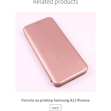
Related products
Futrola na preklop Samsung A11 Rozeva
SALE!