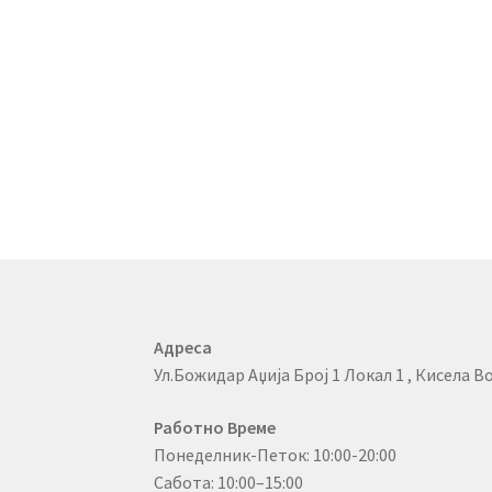
Адреса
Ул.Божидар Аџија Број 1 Локал 1 , Кисела Во
Работно Време
Понеделник-Петок: 10:00-20:00
Сабота: 10:00–15:00