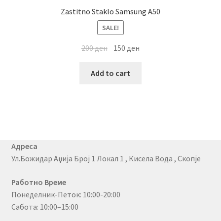
Zastitno Staklo Samsung A50
SALE!
200
ден
150
ден
Add to cart
Адреса
Ул.Божидар Аџија Број 1 Локал 1 , Кисела Вода , Скопје
Работно Време
Понеделник-Петок: 10:00-20:00
Сабота: 10:00–15:00