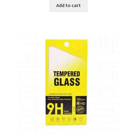
Add to cart