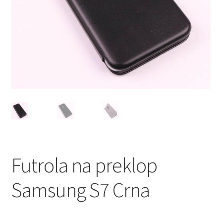
Мој профил
Продавница
Сервис за мобилни телефони
Futrola na preklop
Samsung S7 Crna