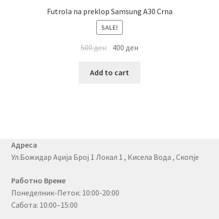
Futrola na preklop Samsung A30 Crna
SALE!
500
ден
400
ден
Add to cart
Адреса
Ул.Божидар Аџија Број 1 Локал 1 , Кисела Вода , Скопје
Работно Време
Понеделник-Петок: 10:00-20:00
Сабота: 10:00–15:00