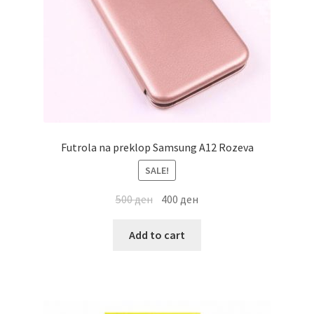
Futrola na preklop Samsung A12 Rozeva
SALE!
500
ден
400
ден
Add to cart