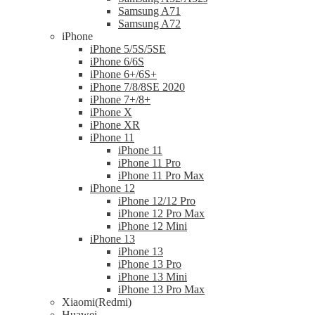
Samsung A71
Samsung A72
iPhone
iPhone 5/5S/5SE
iPhone 6/6S
iPhone 6+/6S+
iPhone 7/8/8SE 2020
iPhone 7+/8+
iPhone X
iPhone XR
iPhone 11
iPhone 11
iPhone 11 Pro
iPhone 11 Pro Max
iPhone 12
iPhone 12/12 Pro
iPhone 12 Pro Max
iPhone 12 Mini
iPhone 13
iPhone 13
iPhone 13 Pro
iPhone 13 Mini
iPhone 13 Pro Max
Xiaomi(Redmi)
Huawei