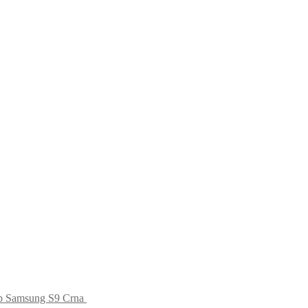
op Samsung S9 Crna