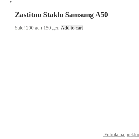
Zastitno Staklo Samsung A50
Sale!
200
ден
150
ден
Add to cart
Futrola na prekl